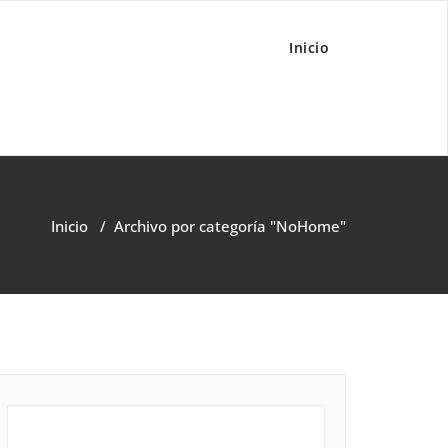
TAS
Inicio
Inicio
/
Archivo por categoría "NoHome"