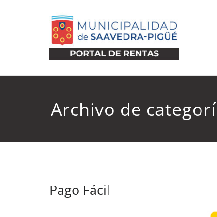
Saltar
al
contenido
Archivo de catego
Pago Fácil